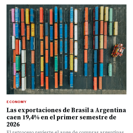
ECONOMY
Las exportaciones de Brasil a Argentina
caen 19,4% en el primer semestre de
2026
El retroceso revierte el auge de compras argentinas