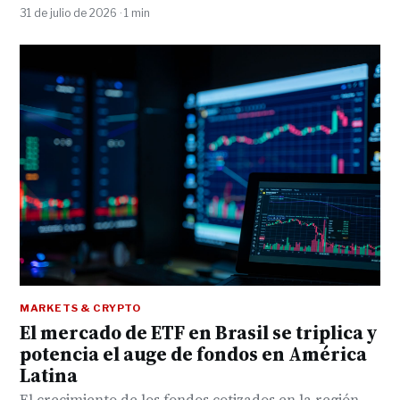
31 de julio de 2026 · 1 min
MARKETS & CRYPTO
El mercado de ETF en Brasil se triplica y
potencia el auge de fondos en América
Latina
El crecimiento de los fondos cotizados en la región