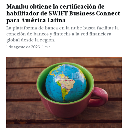
Mambu obtiene la certificación de
habilitador de SWIFT Business Connect
para América Latina
La plataforma de banca en la nube busca facilitar la
conexión de bancos y fintechs a la red financiera
global desde la región.
1 de agosto de 2026 · 1 min