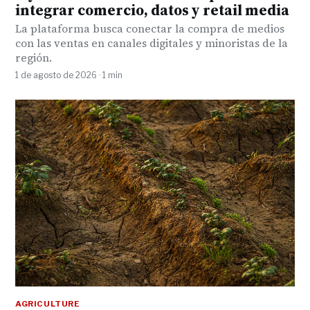
integrar comercio, datos y retail media
La plataforma busca conectar la compra de medios
con las ventas en canales digitales y minoristas de la
región.
1 de agosto de 2026 · 1 min
AGRICULTURE