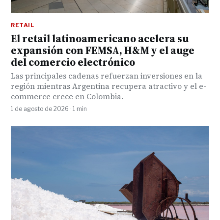
RETAIL
El retail latinoamericano acelera su
expansión con FEMSA, H&M y el auge
del comercio electrónico
Las principales cadenas refuerzan inversiones en la
región mientras Argentina recupera atractivo y el e-
commerce crece en Colombia.
1 de agosto de 2026 · 1 min