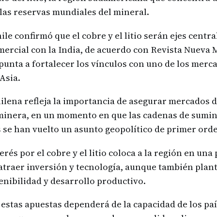
e las reservas mundiales del mineral.
ile confirmó que el cobre y el litio serán ejes centra
ercial con la India, de acuerdo con Revista Nueva M
unta a fortalecer los vínculos con uno de los mer
Asia.
hilena refleja la importancia de asegurar mercados 
minera, en un momento en que las cadenas de sumin
s se han vuelto un asunto geopolítico de primer ord
rés por el cobre y el litio coloca a la región en una
atraer inversión y tecnología, aunque también plan
enibilidad y desarrollo productivo.
 estas apuestas dependerá de la capacidad de los pa