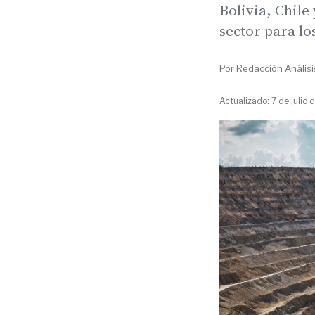
Bolivia, Chile
sector para l
Por Redacción Análisis
Actualizado: 7 de julio 