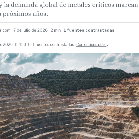
 y la demanda global de metales críticos marcan
os próximos años.
.com · 7 de julio de 2026 · 2 min ·
1 fuentes contrastadas
de 2026, 11:41 UTC · 1 fuentes contrastadas ·
Corrections policy