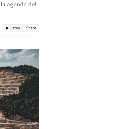
 la agenda del
▶ Listen
Share