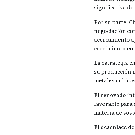
significativa d
Por su parte, Ch
negociación com
acercamiento ap
crecimiento en 
La estrategia c
su producción 
metales crítico
El renovado inte
favorable para 
materia de sost
El desenlace de