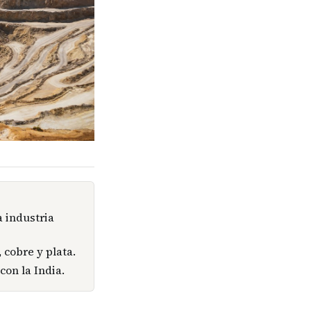
a industria
 cobre y plata.
con la India.