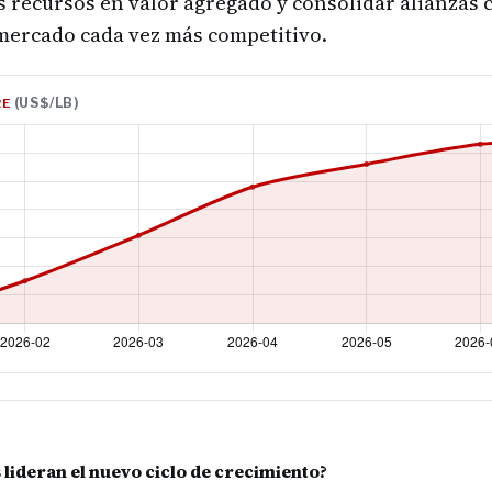
 recursos en valor agregado y consolidar alianzas 
mercado cada vez más competitivo.
(US$/LB)
RE
lideran el nuevo ciclo de crecimiento?