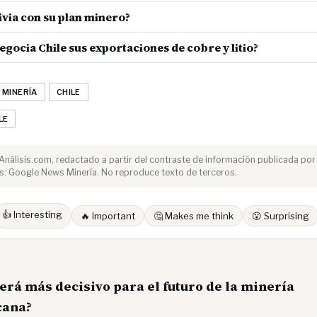
ivia con su plan minero?
egocia Chile sus exportaciones de cobre y litio?
MINERÍA
CHILE
LE
e Análisis.com, redactado a partir del contraste de información publicada por
s: Google News Minería. No reproduce texto de terceros.
👍 Interesting
🔥 Important
🤔 Makes me think
😮 Surprising
será más decisivo para el futuro de la minería
cana?