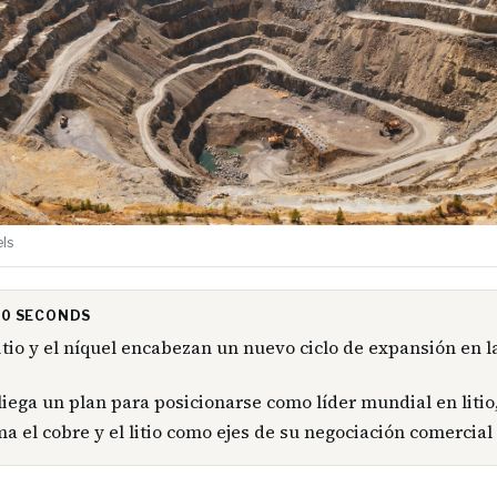
els
 30 SECONDS
 litio y el níquel encabezan un nuevo ciclo de expansión en l
liega un plan para posicionarse como líder mundial en litio,
ma el cobre y el litio como ejes de su negociación comercial 