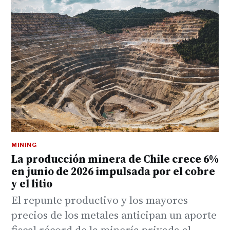
MINING
La producción minera de Chile crece 6%
en junio de 2026 impulsada por el cobre
y el litio
El repunte productivo y los mayores
precios de los metales anticipan un aporte
fiscal récord de la minería privada al