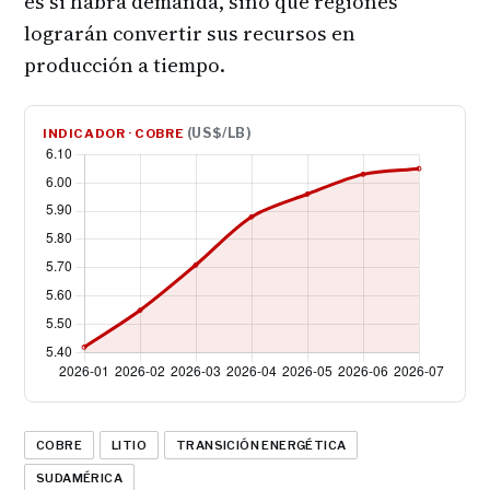
es si habrá demanda, sino qué regiones
lograrán convertir sus recursos en
producción a tiempo.
(US$/LB)
INDICADOR · COBRE
COBRE
LITIO
TRANSICIÓN ENERGÉTICA
SUDAMÉRICA