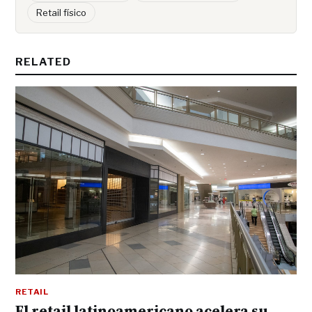
Retail físico
RELATED
RETAIL
El retail latinoamericano acelera su