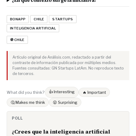
¿En qué contexto surge la iniciativa?
BONAPP
CHILE
STARTUPS
INTELIGENCIA ARTIFICIAL
🧭 CHILE
Artículo original de Análisis.com, redactado a partir del
contraste de información publicada por múltiples medios.
Fuentes consultadas: GN Startups LatAm. No reproduce texto
de terceros.
👍 Interesting
What did you think?
🔥 Important
🤔 Makes me think
😮 Surprising
POLL
¿Crees que la inteligencia artificial