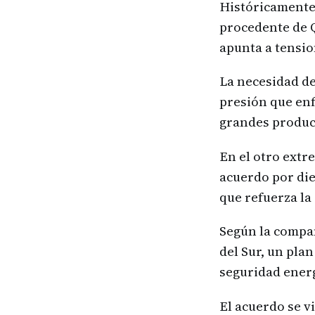
Históricamente,
procedente de Q
apunta a tensio
La necesidad de
presión que enf
grandes product
En el otro extr
acuerdo por die
que refuerza la
Según la compañ
del Sur, un pla
seguridad energ
El acuerdo se v