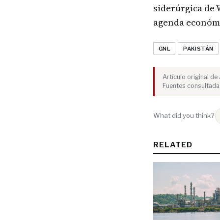
siderúrgica de 
agenda económi
GNL
PAKISTÁN
Artículo original d
Fuentes consultadas
What did you think?
RELATED