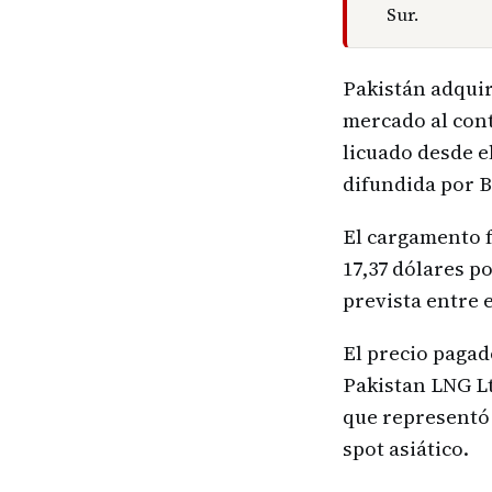
Sur.
Pakistán adquir
mercado al cont
licuado desde e
difundida por 
El cargamento f
17,37 dólares p
prevista entre el
El precio pagad
Pakistan LNG Lt
que representó
spot asiático.