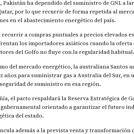
 Pakistán ha dependido del suministro de GNL a la
atar, por lo que recurrir de forma repetida al merc
nes en el abastecimiento energético del país.
 recurrir a compras puntuales a precios elevados ev
rentan los importadores asiáticos cuando la oferta 
ores del Golfo no fluye con la regularidad habitual
emo del mercado energético, la australiana Santos 
z años para suministrar gas a Australia del Sur, en
 seguridad de suministro en esa región.
ía, el pacto respaldará la Reserva Estratégica de G
n gubernamental orientado a garantizar el futuro indu
ética del estado.
incula además a la prevista venta y transformación d