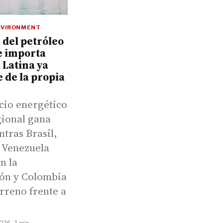
NVIRONMENT
 del petróleo
e importa
Latina ya
 de la propia
cio energético
gional gana
tras Brasil,
 Venezuela
n la
ón y Colombia
rreno frente a