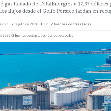
ió gas licuado de TotalEnergies a 17,37 dólares 
os flujos desde el Golfo Pérsico tardan en rec
.com · 6 de julio de 2026 · 1 min ·
2 fuentes contrastadas
de 2026 · 2 fuentes contrastadas ·
Corrections policy