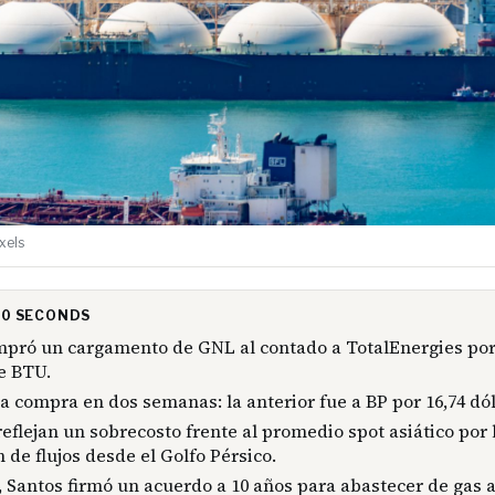
exels
 30 SECONDS
pró un cargamento de GNL al contado a TotalEnergies por 
e BTU.
a compra en dos semanas: la anterior fue a BP por 16,74 dól
reflejan un sobrecosto frente al promedio spot asiático por 
 de flujos desde el Golfo Pérsico.
, Santos firmó un acuerdo a 10 años para abastecer de gas a