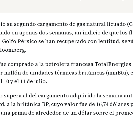
ió su segundo cargamento de gas natural licuado (G
ado en apenas dos semanas, un indicio de que los fl
l Golfo Pérsico se han recuperado con lentitud, se
Bloomberg.
ue comprado a la petrolera francesa TotalEnergies 
or millón de unidades térmicas británicas (mmBtu), 
 10 y el 11 de julio.
o supera al del cargamento adquirido la semana ant
d. a la británica BP, cuyo valor fue de 16,74 dólares
 una prima de alrededor de un dólar sobre el prome