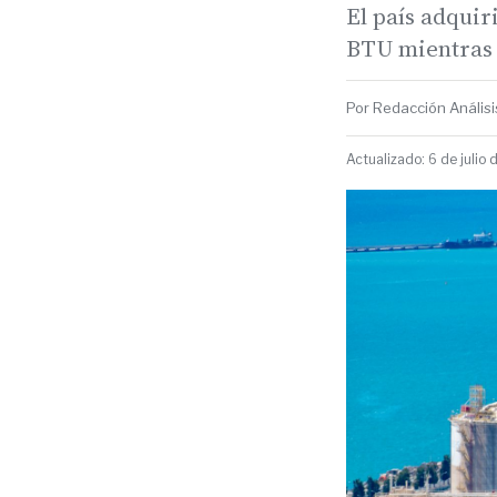
El país adquir
BTU mientras l
Por Redacción Análisis
Actualizado: 6 de julio 