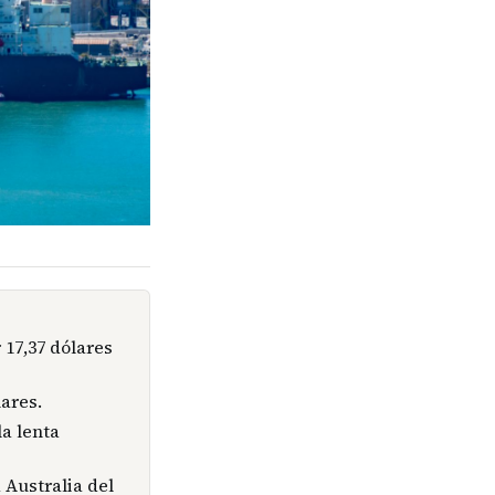
17,37 dólares
ares.
la lenta
 Australia del