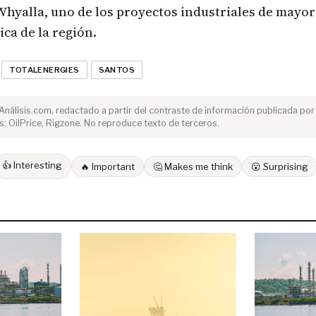
Whyalla, uno de los proyectos industriales de mayor
ca de la región.
TOTALENERGIES
SANTOS
e Análisis.com, redactado a partir del contraste de información publicada por
: OilPrice, Rigzone. No reproduce texto de terceros.
👍 Interesting
🔥 Important
🤔 Makes me think
😮 Surprising