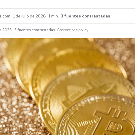
com · 1 de julio de 2026 · 1 min ·
3 fuentes contrastadas
de 2026 · 3 fuentes contrastadas ·
Corrections policy