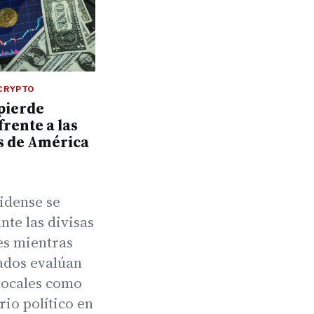
CRYPTO
 pierde
frente a las
 de América
idense se
ante las divisas
es mientras
ados evalúan
 locales como
rio político en