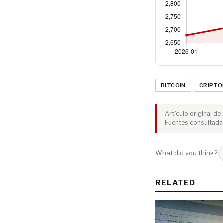
BITCOIN
CRIPT
Artículo original d
Fuentes consultada
What did you think?
RELATED