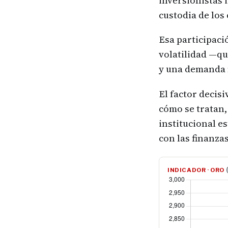
inversionistas 
custodia de los 
Esa participació
volatilidad —qu
y una demanda m
El factor decis
cómo se tratan,
institucional es
con las finanza
INDICADOR · ORO