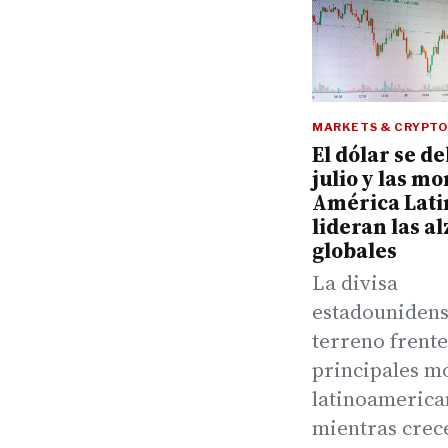
MARKETS & CRYPTO
El dólar se de
julio y las m
América Lati
lideran las al
globales
La divisa
estadounidens
terreno frente
principales m
latinoamerica
mientras crece