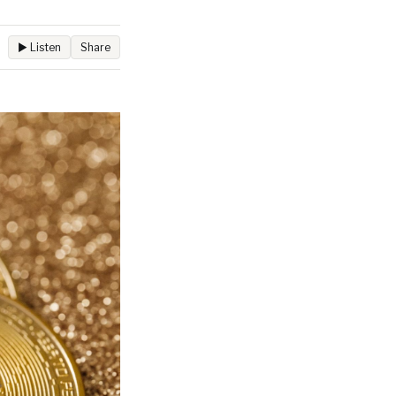
▶ Listen
Share