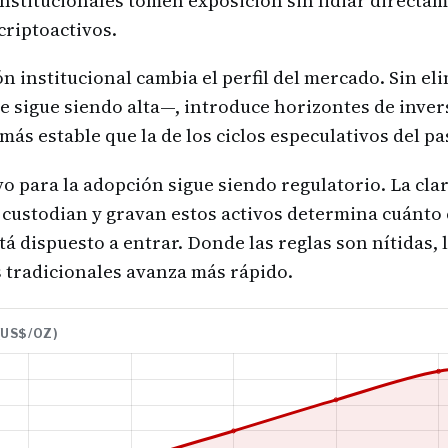
institucionales tomen exposición sin lidiar directam
criptoactivos.
n institucional cambia el perfil del mercado. Sin el
e sigue siendo alta—, introduce horizontes de inve
ás estable que la de los ciclos especulativos del pa
ivo para la adopción sigue siendo regulatorio. La cla
 custodian y gravan estos activos determina cuánto 
tá dispuesto a entrar. Donde las reglas son nítidas, 
s tradicionales avanza más rápido.
(US$/OZ)