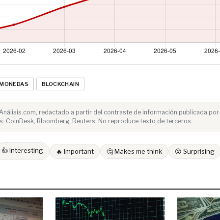
OMONEDAS
BLOCKCHAIN
e Análisis.com, redactado a partir del contraste de información publicada por
s: CoinDesk, Bloomberg, Reuters. No reproduce texto de terceros.
👍 Interesting
🔥 Important
🤔 Makes me think
😮 Surprising