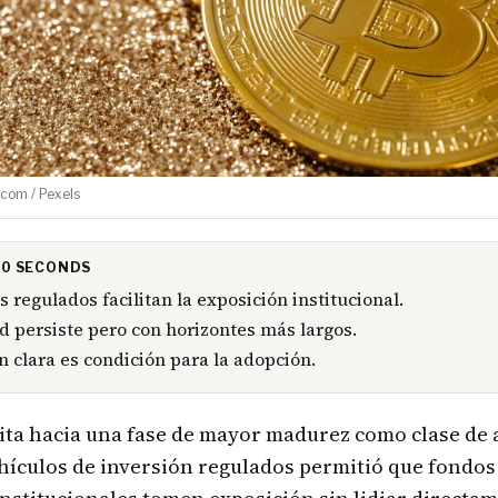
com / Pexels
 30 SECONDS
s regulados facilitan la exposición institucional.
ad persiste pero con horizontes más largos.
n clara es condición para la adopción.
sita hacia una fase de mayor madurez como clase de a
hículos de inversión regulados permitió que fondos