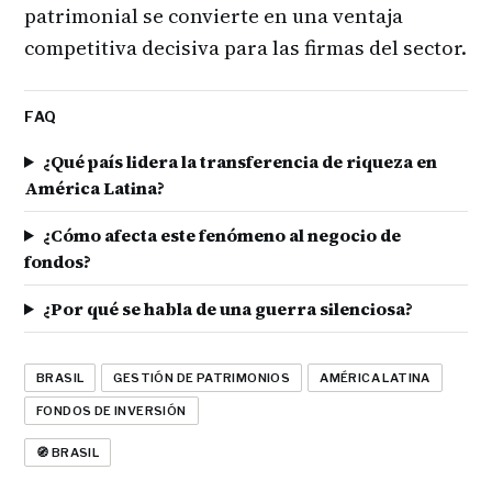
patrimonial se convierte en una ventaja
competitiva decisiva para las firmas del sector.
FAQ
¿Qué país lidera la transferencia de riqueza en
América Latina?
¿Cómo afecta este fenómeno al negocio de
fondos?
¿Por qué se habla de una guerra silenciosa?
BRASIL
GESTIÓN DE PATRIMONIOS
AMÉRICA LATINA
FONDOS DE INVERSIÓN
🧭 BRASIL