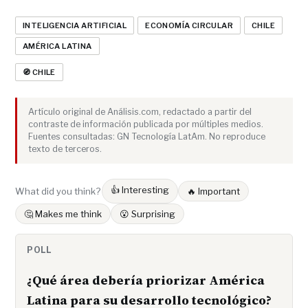
INTELIGENCIA ARTIFICIAL
ECONOMÍA CIRCULAR
CHILE
AMÉRICA LATINA
🧭 CHILE
Artículo original de Análisis.com, redactado a partir del
contraste de información publicada por múltiples medios.
Fuentes consultadas: GN Tecnología LatAm. No reproduce
texto de terceros.
👍 Interesting
What did you think?
🔥 Important
🤔 Makes me think
😮 Surprising
POLL
¿Qué área debería priorizar América
Latina para su desarrollo tecnológico?