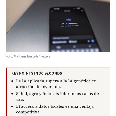
Foto: Matheus Bertelli / Pexels
KEY POINTS IN 30 SECONDS
La IA aplicada supera a la IA genérica en
atracción de inversión.
Salud, agro y finanzas lideran los casos de
uso.
El acceso a datos locales es una ventaja
competitiva.