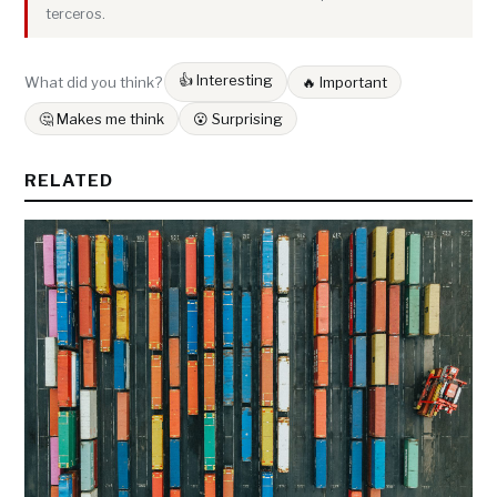
terceros.
👍 Interesting
What did you think?
🔥 Important
🤔 Makes me think
😮 Surprising
RELATED