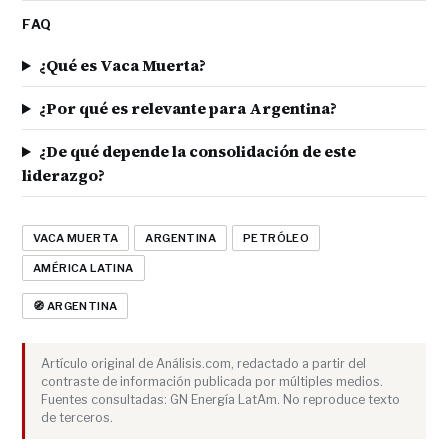
FAQ
¿Qué es Vaca Muerta?
¿Por qué es relevante para Argentina?
¿De qué depende la consolidación de este
liderazgo?
VACA MUERTA
ARGENTINA
PETRÓLEO
AMÉRICA LATINA
🧭 ARGENTINA
Artículo original de Análisis.com, redactado a partir del
contraste de información publicada por múltiples medios.
Fuentes consultadas: GN Energía LatAm. No reproduce texto
de terceros.