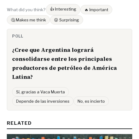
👍 Interesting
What did you think?
🔥 Important
🤔 Makes me think
😮 Surprising
POLL
¿Cree que Argentina logrará
consolidarse entre los principales
productores de petróleo de América
Latina?
Sí, gracias a Vaca Muerta
Depende de las inversiones
No, es incierto
RELATED