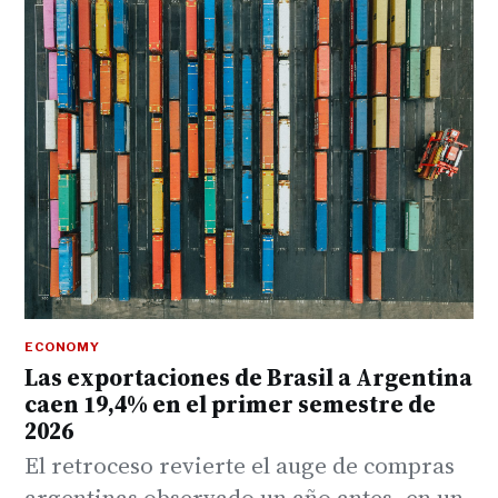
ECONOMY
Las exportaciones de Brasil a Argentina
caen 19,4% en el primer semestre de
2026
El retroceso revierte el auge de compras
argentinas observado un año antes, en un