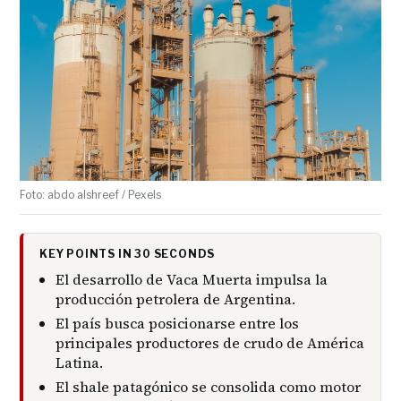
Foto: abdo alshreef / Pexels
KEY POINTS IN 30 SECONDS
El desarrollo de Vaca Muerta impulsa la
producción petrolera de Argentina.
El país busca posicionarse entre los
principales productores de crudo de América
Latina.
El shale patagónico se consolida como motor