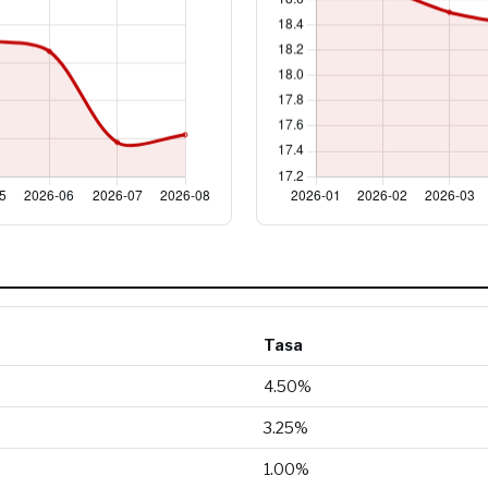
Tasa
4.50%
3.25%
1.00%