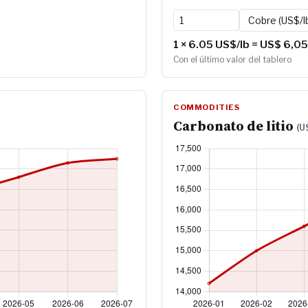
1 × 6.05 US$/lb = US$ 6,05
Con el último valor del tablero
COMMODITIES
Carbonato de litio
(U