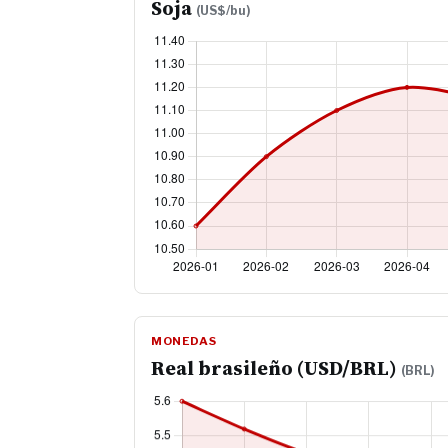
Soja
(US$/bu)
MONEDAS
Real brasileño (USD/BRL)
(BRL)