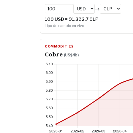
→
100 USD = 91.392,7 CLP
Tipo de cambio en vivo
COMMODITIES
Cobre
(US$/lb)