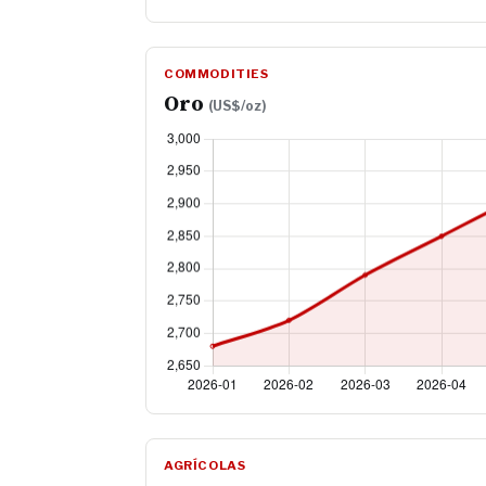
COMMODITIES
Oro
(US$/oz)
AGRÍCOLAS