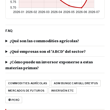
FAQ
¿Qué son las commodities agrícolas?
¿Qué empresas son el 'ABCD' del sector?
¿Cómo puede un inversor exponerse a estas
materias primas?
COMMODITIES AGRÍCOLAS
ADM BUNGE CARGILL DREYFUS
MERCADOS DE FUTUROS
INVERSIÓN ETC
🧭 PERÚ