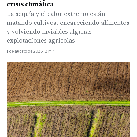
crisis climática
La sequía y el calor extremo están
matando cultivos, encareciendo alimentos
y volviendo inviables algunas
explotaciones agrícolas.
1 de agosto de 2026 · 2 min