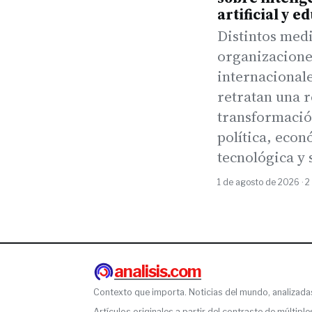
artificial y e
Distintos med
organizacione
internacional
retratan una 
transformaci
política, econ
tecnológica y 
1 de agosto de 2026 · 2
analisis.com
Contexto que importa. Noticias del mundo, analizada
Artículos originales a partir del contraste de múltiple