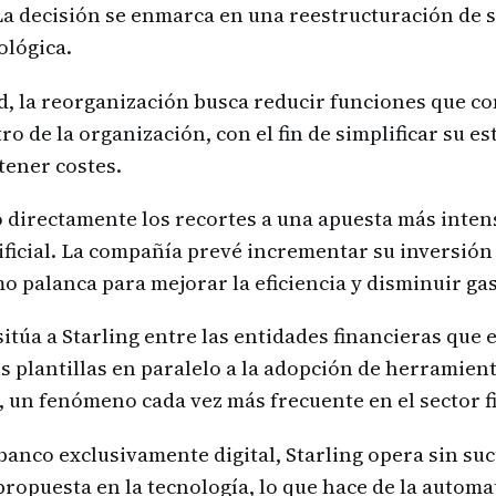
. La decisión se enmarca en una reestructuración de 
ológica.
d, la reorganización busca reducir funciones que c
o de la organización, con el fin de simplificar su e
tener costes.
ó directamente los recortes a una apuesta más inten
tificial. La compañía prevé incrementar su inversión
o palanca para mejorar la eficiencia y disminuir gas
itúa a Starling entre las entidades financieras que 
s plantillas en paralelo a la adopción de herramien
 un fenómeno cada vez más frecuente en el sector f
nco exclusivamente digital, Starling opera sin suc
propuesta en la tecnología, lo que hace de la autom