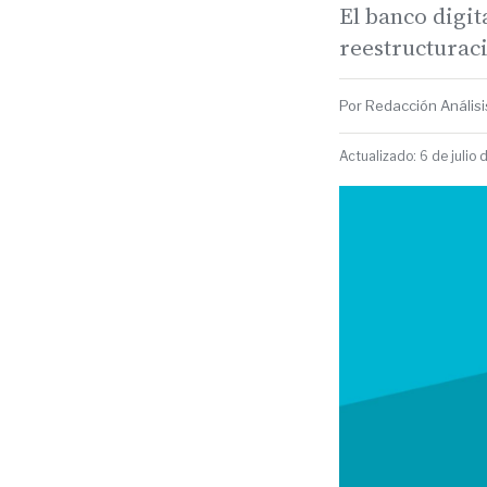
El banco digit
reestructuraci
Por Redacción Análisis
Actualizado: 6 de julio 