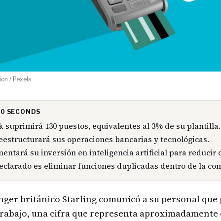
on / Pexels
 30 SECONDS
k suprimirá 130 puestos, equivalentes al 3% de su plantilla.
eestructurará sus operaciones bancarias y tecnológicas.
entará su inversión en inteligencia artificial para reducir 
declarado es eliminar funciones duplicadas dentro de la co
nger británico Starling comunicó a su personal que
trabajo, una cifra que representa aproximadamente 