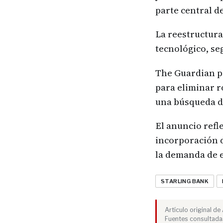
parte central d
La reestructura
tecnológico, se
The Guardian pr
para eliminar r
una búsqueda de
El anuncio refle
incorporación d
la demanda de 
STARLING BANK
Artículo original d
Fuentes consultadas