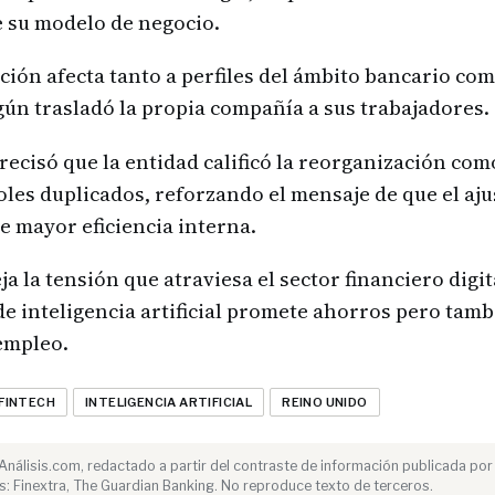
e su modelo de negocio.
ción afecta tanto a perfiles del ámbito bancario com
gún trasladó la propia compañía a sus trabajadores.
ecisó que la entidad calificó la reorganización com
oles duplicados, reforzando el mensaje de que el aj
 mayor eficiencia interna.
ja la tensión que atraviesa el sector financiero digit
e inteligencia artificial promete ahorros pero tam
empleo.
FINTECH
INTELIGENCIA ARTIFICIAL
REINO UNIDO
e Análisis.com, redactado a partir del contraste de información publicada por
: Finextra, The Guardian Banking. No reproduce texto de terceros.