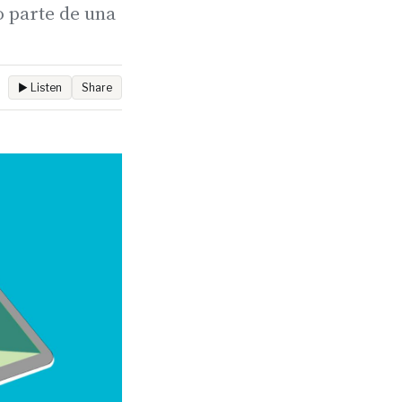
o parte de una
▶ Listen
Share