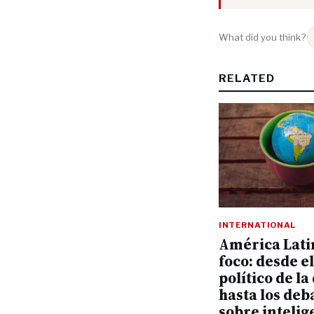
What did you think?
RELATED
INTERNATIONAL
América Lati
foco: desde el
político de l
hasta los deb
sobre intelig