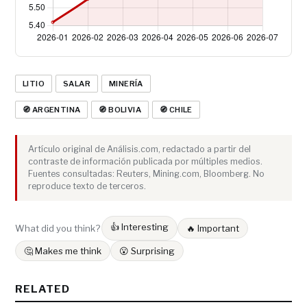
LITIO
SALAR
MINERÍA
🧭 ARGENTINA
🧭 BOLIVIA
🧭 CHILE
Artículo original de Análisis.com, redactado a partir del
contraste de información publicada por múltiples medios.
Fuentes consultadas: Reuters, Mining.com, Bloomberg. No
reproduce texto de terceros.
👍 Interesting
What did you think?
🔥 Important
🤔 Makes me think
😮 Surprising
RELATED