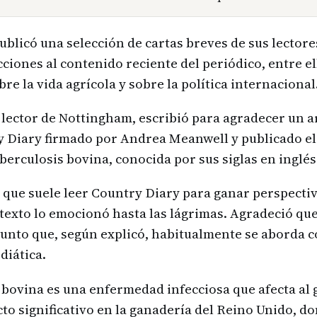
blicó una selección de cartas breves de sus lectore
ciones al contenido reciente del periódico, entre el
re la vida agrícola y sobre la política internacional
lector de Nottingham, escribió para agradecer un ar
 Diary firmado por Andrea Meanwell y publicado el 3
uberculosis bovina, conocida por sus siglas en inglé
que suele leer Country Diary para ganar perspectiv
texto lo emocionó hasta las lágrimas. Agradeció que
unto que, según explicó, habitualmente se aborda c
diática.
 bovina es una enfermedad infecciosa que afecta al
to significativo en la ganadería del Reino Unido, do