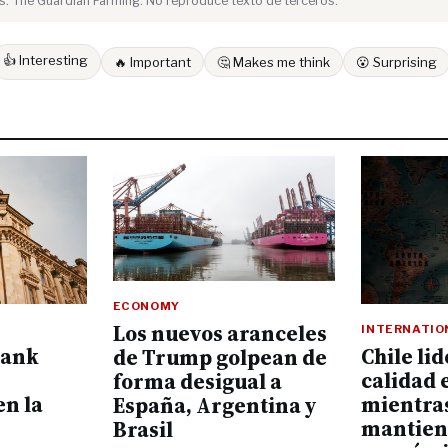
: The Guardian Farming. No reproduce texto de terceros.
👍 Interesting
🔥 Important
🤔 Makes me think
😮 Surprising
ECONOMY
Los nuevos aranceles
INTERNATIO
bank
Chile li
de Trump golpean de
calidad 
forma desigual a
n la
mientras
España, Argentina y
mantien
Brasil