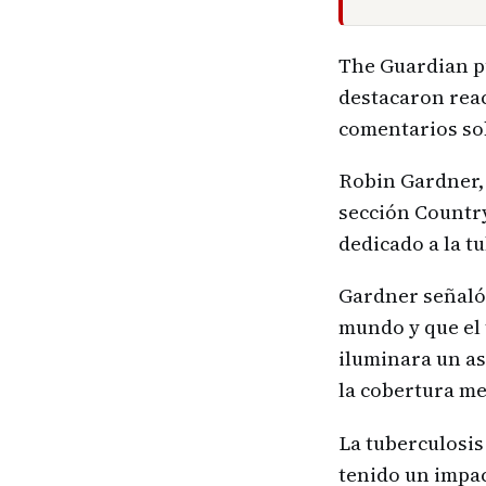
The Guardian pu
destacaron reac
comentarios sob
Robin Gardner, 
sección Country
dedicado a la t
Gardner señaló 
mundo y que el 
iluminara un as
la cobertura me
La tuberculosis
tenido un impac