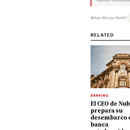
Fuentes consultadas
What did you think?
RELATED
BANKING
El CEO de Nu
prepara su
desembarco e
banca