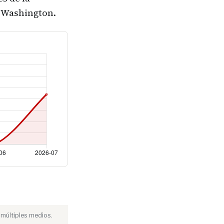
de Washington.
 múltiples medios.