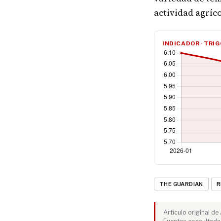
actividad agríc
INDICADOR · TRI
THE GUARDIAN
R
Artículo original d