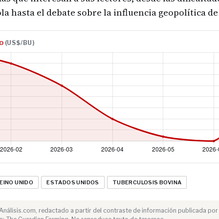
ola hasta el debate sobre la influencia geopolítica 
(US$/BU)
GO
EINO UNIDO
ESTADOS UNIDOS
TUBERCULOSIS BOVINA
e Análisis.com, redactado a partir del contraste de información publicada por