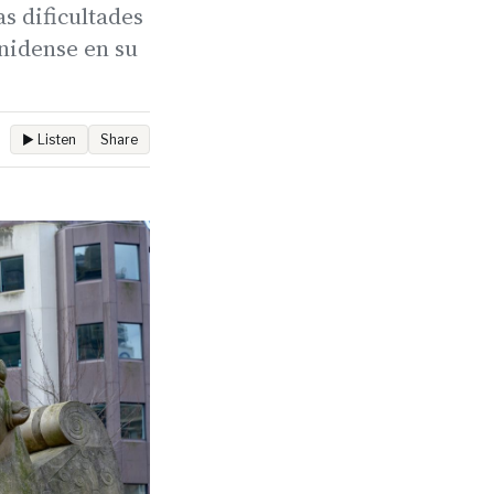
as dificultades
unidense en su
▶ Listen
Share