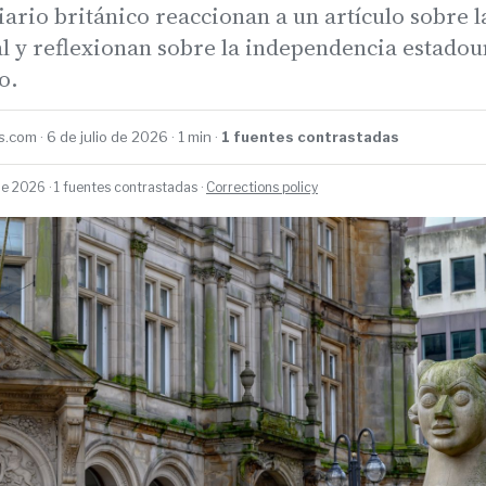
iario británico reaccionan a un artículo sobre l
al y reflexionan sobre la independencia estado
o.
.com · 6 de julio de 2026 · 1 min ·
1 fuentes contrastadas
de 2026 · 1 fuentes contrastadas ·
Corrections policy