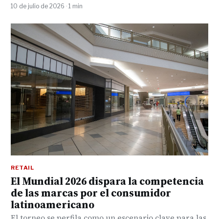
10 de julio de 2026 · 1 min
RETAIL
El Mundial 2026 dispara la competencia
de las marcas por el consumidor
latinoamericano
El torneo se perfila como un escenario clave para las