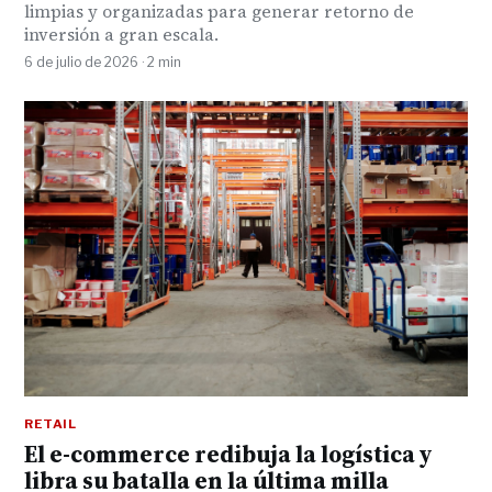
limpias y organizadas para generar retorno de
inversión a gran escala.
6 de julio de 2026 · 2 min
RETAIL
El e-commerce redibuja la logística y
libra su batalla en la última milla