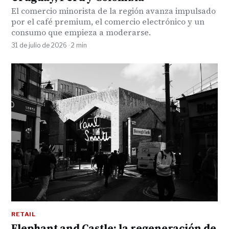
El comercio minorista de la región avanza impulsado
por el café premium, el comercio electrónico y un
consumo que empieza a moderarse.
31 de julio de 2026 · 2 min
RETAIL
Elephant and Castle: la regeneración de