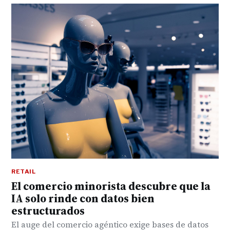
RETAIL
El comercio minorista descubre que la
IA solo rinde con datos bien
estructurados
El auge del comercio agéntico exige bases de datos