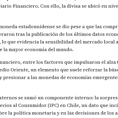
ario Financiero. Con ello, la divisa se ubicó en nive
 moneda estadounidense se dio pese a que las compr
raron tras la publicación de los últimos datos eco
 lo que evidencia la sensibilidad del mercado local a
de la mayor economía del mundo.
nanciero, entre los factores que impulsaron el alza
edio Oriente, un elemento que suele reforzar la bú
o y presionar a las monedas de economías emergente
externos se sumó un componente interno: la sorpresa
recios al Consumidor (IPC) en Chile, un dato que inci
bre la política monetaria y en las decisiones de los 