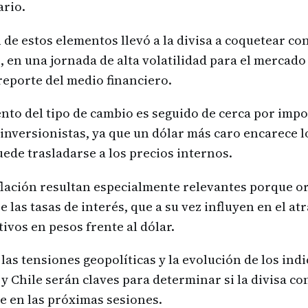
rio.
de estos elementos llevó a la divisa a coquetear co
 en una jornada de alta volatilidad para el mercado 
reporte del medio financiero.
to del tipo de cambio es seguido de cerca por imp
inversionistas, ya que un dólar más caro encarece 
ede trasladarse a los precios internos.
flación resultan especialmente relevantes porque or
 las tasas de interés, que a su vez influyen en el atr
ivos en pesos frente al dólar.
 las tensiones geopolíticas y la evolución de los ind
y Chile serán claves para determinar si la divisa co
ge en las próximas sesiones.