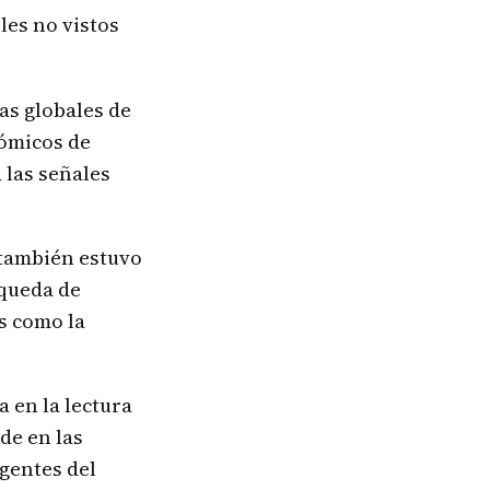
les no vistos
as globales de
nómicos de
 las señales
 también estuvo
squeda de
s como la
 en la lectura
de en las
agentes del