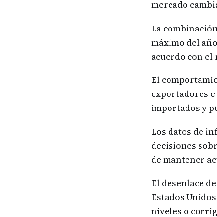
mercado cambia
La combinación 
máximo del año,
acuerdo con el 
El comportamien
exportadores e 
importados y pu
Los datos de in
decisiones sobre
de mantener act
El desenlace de
Estados Unidos 
niveles o corri