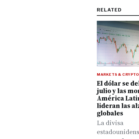
RELATED
MARKETS & CRYPTO
El dólar se de
julio y las m
América Lati
lideran las al
globales
La divisa
estadounidens