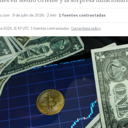
.com · 9 de julio de 2026 · 2 min ·
1 fuentes contrastadas
de 2026, 11:47 UTC · 1 fuentes contrastadas ·
Corrections policy