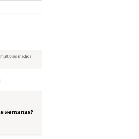
 múltiples medios.
mas semanas?