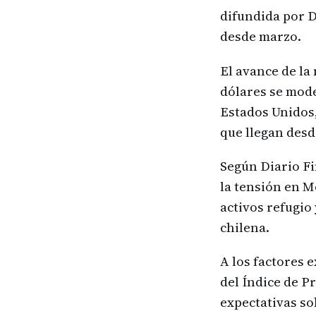
difundida por Di
desde marzo.
El avance de la
dólares se mode
Estados Unidos,
que llegan des
Según Diario Fi
la tensión en M
activos refugi
chilena.
A los factores 
del Índice de P
expectativas so