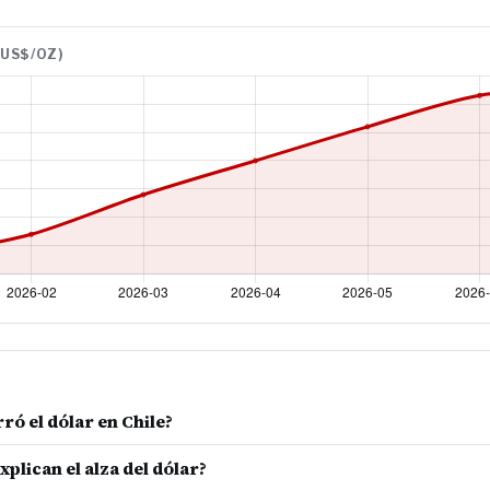
(US$/OZ)
rró el dólar en Chile?
xplican el alza del dólar?