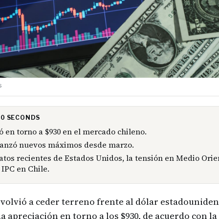
s
 30 SECONDS
ró en torno a $930 en el mercado chileno.
lcanzó nuevos máximos desde marzo.
atos recientes de Estados Unidos, la tensión en Medio Orien
 IPC en Chile.
 volvió a ceder terreno frente al dólar estadouniden
 apreciación en torno a los $930, de acuerdo con l