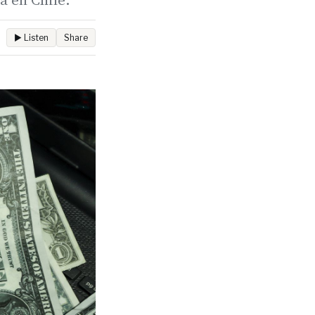
▶ Listen
Share