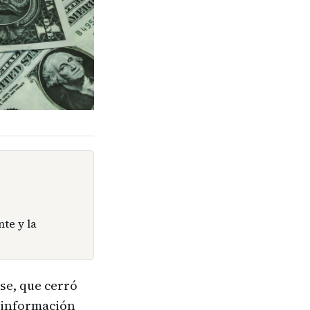
te y la
se, que cerró
a información