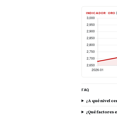
INDICADOR · ORO
FAQ
¿A qué nivel ce
¿Qué factores e