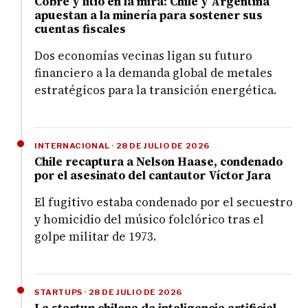
Cobre y litio en la mira: Chile y Argentina
apuestan a la minería para sostener sus
cuentas fiscales
Dos economías vecinas ligan su futuro
financiero a la demanda global de metales
estratégicos para la transición energética.
INTERNACIONAL · 28 DE JULIO DE 2026
Chile recaptura a Nelson Haase, condenado
por el asesinato del cantautor Víctor Jara
El fugitivo estaba condenado por el secuestro
y homicidio del músico folclórico tras el
golpe militar de 1973.
STARTUPS · 28 DE JULIO DE 2026