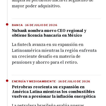
amplía su portafolio hacia el segmento de
mayor poder adquisitivo.
BANCA · 16 DE JULIO DE 2026
Nubank nombra nuevo CEO regional y
obtiene licencia bancaria en México
La fintech avanza en su expansión en
Latinoamérica mientras la región enfrenta
un creciente desafío en materia de
pensiones y ahorro para el retiro.
ENERGÍA Y MEDIOAMBIENTE · 16 DE JULIO DE 2026
Petrobras reorienta su expansión en
América Latina mientras los combustibles
vuelven a presionar la inflación energética
La petrolera brasileña evalúa nuevas