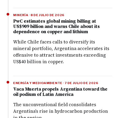
MINERÍA · 8 DE JULIO DE 2026
PwC estimates global mining billing at
US$909 billion and warns Chile about its
dependence on copper and lithium
While Chile faces calls to diversify its
mineral portfolio, Argentina accelerates its
offensive to attract investments exceeding
US$40 billion in copper.
ENERGÍA Y MEDIOAMBIENTE · 7 DE JULIO DE 2026
Vaca Muerta propels Argentina toward the
oil podium of Latin America
The unconventional field consolidates
Argentina's rise in hydrocarbon production
in the region.