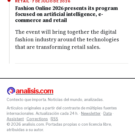
RETAIL · 7 DE JULIO DE 2026
Fashion Online 2026 presents its program
focused on artificial intelligence, e-
commerce and retail
The event will bring together the digital
fashion industry around the technologies
that are transforming retail sales.
analisis.com
Contexto que importa. Noticias del mundo, analizadas.
Artículos originales a partir del contraste de múltiples fuentes
internacionales. Actualización cada 24 h. ·
Newsletter
·
Data
·
Assistant
·
Corrections
·
RSS
© 2026 analisis.com. Portadas propias o con licencia libre,
atribuidas a su autor.