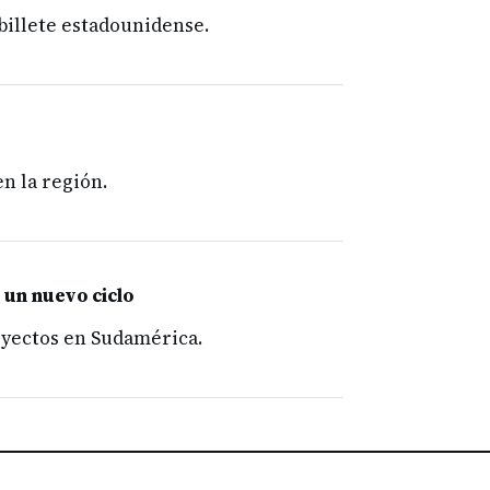
billete estadounidense.
n la región.
 un nuevo ciclo
royectos en Sudamérica.