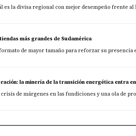
l es la divisa regional con mejor desempeño frente al 
 tiendas más grandes de Sudamérica
 formato de mayor tamaño para reforzar su presencia e
ración: la minería de la transición energética entra en
 crisis de márgenes en las fundiciones y una ola de p