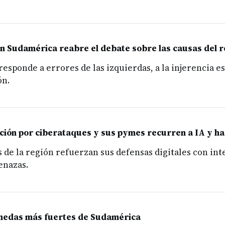
n Sudamérica reabre el debate sobre las causas del 
responde a errores de las izquierdas, a la injerencia 
ón.
ción por ciberataques y sus pymes recurren a IA y 
e la región refuerzan sus defensas digitales con inteli
enazas.
monedas más fuertes de Sudamérica