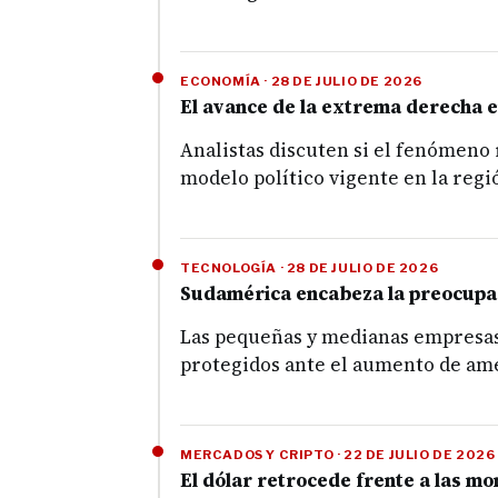
ECONOMÍA · 28 DE JULIO DE 2026
El avance de la extrema derecha e
Analistas discuten si el fenómeno 
modelo político vigente en la regi
TECNOLOGÍA · 28 DE JULIO DE 2026
Sudamérica encabeza la preocupa
Las pequeñas y medianas empresas d
protegidos ante el aumento de am
MERCADOS Y CRIPTO · 22 DE JULIO DE 2026
El dólar retrocede frente a las 