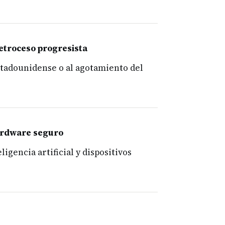
retroceso progresista
estadounidense o al agotamiento del
hardware seguro
gencia artificial y dispositivos