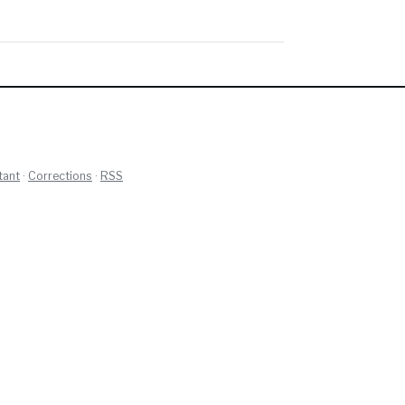
tant
·
Corrections
·
RSS