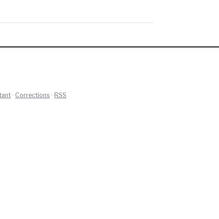
tant
·
Corrections
·
RSS