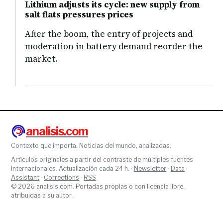
Lithium adjusts its cycle: new supply from
salt flats pressures prices
After the boom, the entry of projects and
moderation in battery demand reorder the
market.
analisis.com
Contexto que importa. Noticias del mundo, analizadas.
Artículos originales a partir del contraste de múltiples fuentes
internacionales. Actualización cada 24 h. ·
Newsletter
·
Data
·
Assistant
·
Corrections
·
RSS
© 2026 analisis.com. Portadas propias o con licencia libre,
atribuidas a su autor.