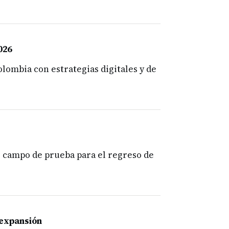
026
lombia con estrategias digitales y de
o campo de prueba para el regreso de
 expansión