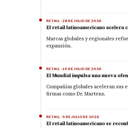
RETAIL · 28 DE JULIO DE 2026
El retail latinoamericano aceler
Marcas globales y regionales refue
expansión.
RETAIL · 10 DE JULIO DE 2026
El Mundial impulsa una nueva ofen
Compañías globales aceleran sus e
firmas como Dr. Martens.
RETAIL · 9 DE JULIO DE 2026
El retail latinoamericano se reco