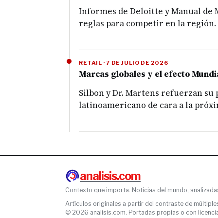
Informes de Deloitte y Manual de 
reglas para competir en la región.
RETAIL · 7 DE JULIO DE 2026
Marcas globales y el efecto Mundia
Silbon y Dr. Martens refuerzan su
latinoamericano de cara a la próx
analisis.com
Contexto que importa. Noticias del mundo, analizada
Artículos originales a partir del contraste de múltiple
© 2026 analisis.com. Portadas propias o con licencia l