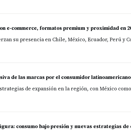
a con e-commerce, formatos premium y proximidad en 2
rzan su presencia en Chile, México, Ecuador, Perú y Co
siva de las marcas por el consumidor latinoamericano
strategias de expansión en la región, con México com
nfigura: consumo bajo presión y nuevas estrategias de