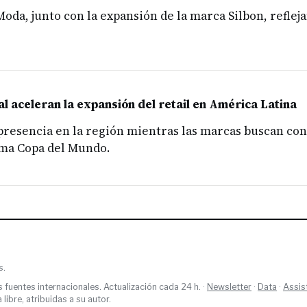
Moda, junto con la expansión de la marca Silbon, refle
l aceleran la expansión del retail en América Latina
 presencia en la región mientras las marcas buscan co
ima Copa del Mundo.
s.
s fuentes internacionales. Actualización cada 24 h. ·
Newsletter
·
Data
·
Assis
ibre, atribuidas a su autor.