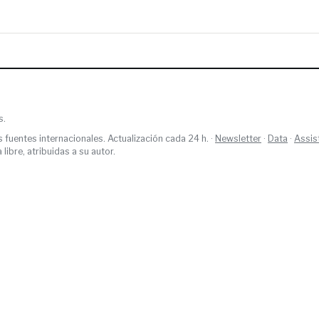
s.
s fuentes internacionales. Actualización cada 24 h. ·
Newsletter
·
Data
·
Assis
ibre, atribuidas a su autor.