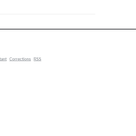
tant
·
Corrections
·
RSS