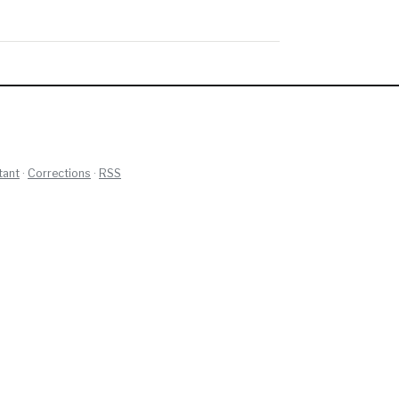
tant
·
Corrections
·
RSS