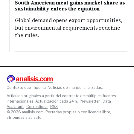
South American meat gains market share as
sustainability enters the equation
Global demand opens export opportunities,
but environmental requirements redefine
the rules.
analisis.com
Contexto que importa. Noticias del mundo, analizadas.
Artículos originales a partir del contraste de múltiples fuentes
internacionales. Actualización cada 24 h. ·
Newsletter
·
Data
·
Assistant
·
Corrections
·
RSS
© 2026 analisis.com. Portadas propias o con licencia libre,
atribuidas a su autor.