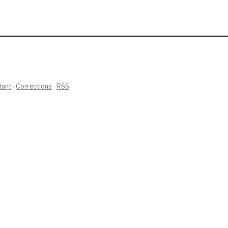
tant
·
Corrections
·
RSS