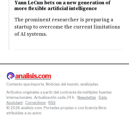
Yann LeCun bets on a new generation of
more flexible artificial intelligence
The prominent researcher is preparing a
startup to overcome the current limitations
of AI systems.
analisis.com
Contexto que importa. Noticias del mundo, analizadas.
Artículos originales a partir del contraste de múltiples fuentes
internacionales. Actualización cada 24 h. ·
Newsletter
·
Data
·
Assistant
·
Corrections
·
RSS
© 2026 analisis.com. Portadas propias o con licencia libre,
atribuidas a su autor.