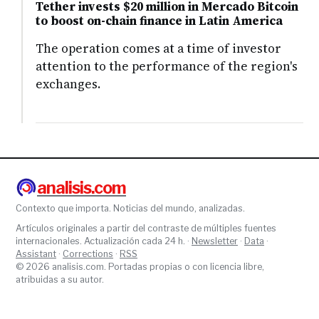
Tether invests $20 million in Mercado Bitcoin
to boost on-chain finance in Latin America
The operation comes at a time of investor
attention to the performance of the region's
exchanges.
analisis.com
Contexto que importa. Noticias del mundo, analizadas.
Artículos originales a partir del contraste de múltiples fuentes
internacionales. Actualización cada 24 h. ·
Newsletter
·
Data
·
Assistant
·
Corrections
·
RSS
© 2026 analisis.com. Portadas propias o con licencia libre,
atribuidas a su autor.