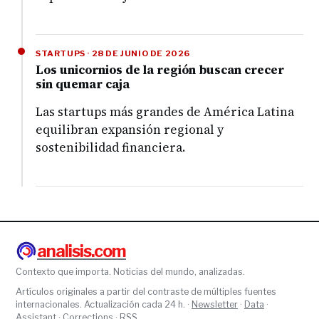
STARTUPS · 28 DE JUNIO DE 2026
Los unicornios de la región buscan crecer
sin quemar caja
Las startups más grandes de América Latina
equilibran expansión regional y
sostenibilidad financiera.
analisis.com
Contexto que importa. Noticias del mundo, analizadas.
Artículos originales a partir del contraste de múltiples fuentes
internacionales. Actualización cada 24 h. ·
Newsletter
·
Data
·
Assistant
·
Corrections
·
RSS