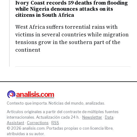
Ivory Coast records 59 deaths from flooding
while Nigeria denounces attacks on its
citizens in South Africa
West Africa suffers torrential rains with
victims in several countries while migration
tensions grow in the southern part of the
continent
analisis.com
Contexto que importa. Noticias del mundo, analizadas.
Artículos originales a partir del contraste de múltiples fuentes
internacionales. Actualización cada 24 h. ·
Newsletter
·
Data
·
Assistant
·
Corrections
·
RSS
© 2026 analisis.com. Portadas propias o con licencia libre,
atribuidas a su autor.