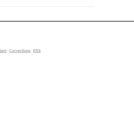
tant
·
Corrections
·
RSS