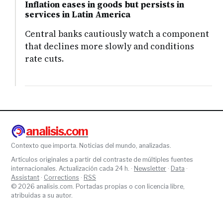
Inflation eases in goods but persists in
services in Latin America
Central banks cautiously watch a component
that declines more slowly and conditions
rate cuts.
analisis.com
Contexto que importa. Noticias del mundo, analizadas.
Artículos originales a partir del contraste de múltiples fuentes
internacionales. Actualización cada 24 h. ·
Newsletter
·
Data
·
Assistant
·
Corrections
·
RSS
© 2026 analisis.com. Portadas propias o con licencia libre,
atribuidas a su autor.