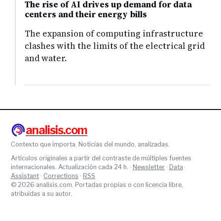
The rise of AI drives up demand for data
centers and their energy bills
The expansion of computing infrastructure
clashes with the limits of the electrical grid
and water.
analisis.com
Contexto que importa. Noticias del mundo, analizadas.
Artículos originales a partir del contraste de múltiples fuentes
internacionales. Actualización cada 24 h. ·
Newsletter
·
Data
·
Assistant
·
Corrections
·
RSS
© 2026 analisis.com. Portadas propias o con licencia libre,
atribuidas a su autor.