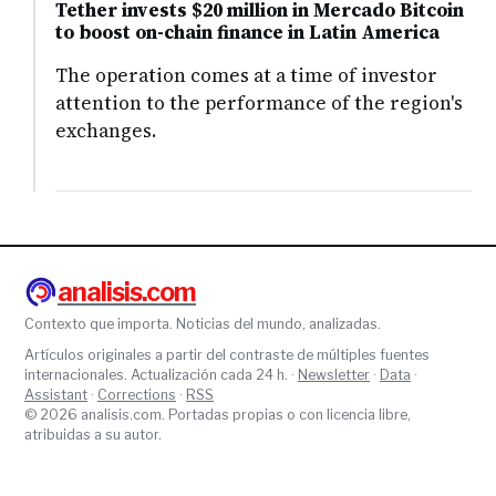
Tether invests $20 million in Mercado Bitcoin
to boost on-chain finance in Latin America
The operation comes at a time of investor
attention to the performance of the region's
exchanges.
analisis.com
Contexto que importa. Noticias del mundo, analizadas.
Artículos originales a partir del contraste de múltiples fuentes
internacionales. Actualización cada 24 h. ·
Newsletter
·
Data
·
Assistant
·
Corrections
·
RSS
© 2026 analisis.com. Portadas propias o con licencia libre,
atribuidas a su autor.