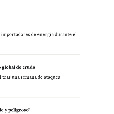
 importadores de energía durante el
o global de crudo
l tras una semana de ataques
le y peligroso"