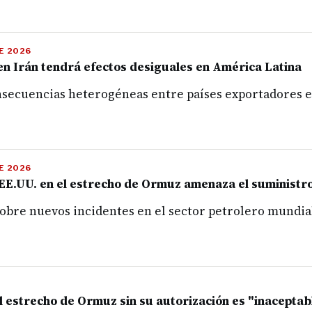
DE 2026
 en Irán tendrá efectos desiguales en América Latina
nsecuencias heterogéneas entre países exportadores e
DE 2026
e EE.UU. en el estrecho de Ormuz amenaza el suministr
sobre nuevos incidentes en el sector petrolero mundia
el estrecho de Ormuz sin su autorización es "inaceptab