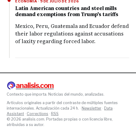
ECONOMÍA · 9 DE JULIO DE 2026
Latin American countries and steel mills
demand exemptions from Trump's tariffs
Mexico, Peru, Guatemala and Ecuador defend
their labor regulations against accusations
of laxity regarding forced labor.
analisis.com
Contexto que importa. Noticias del mundo, analizadas.
Artículos originales a partir del contraste de múltiples fuentes
internacionales. Actualización cada 24 h. ·
Newsletter
·
Data
·
Assistant
·
Corrections
·
RSS
© 2026 analisis.com. Portadas propias o con licencia libre,
atribuidas a su autor.