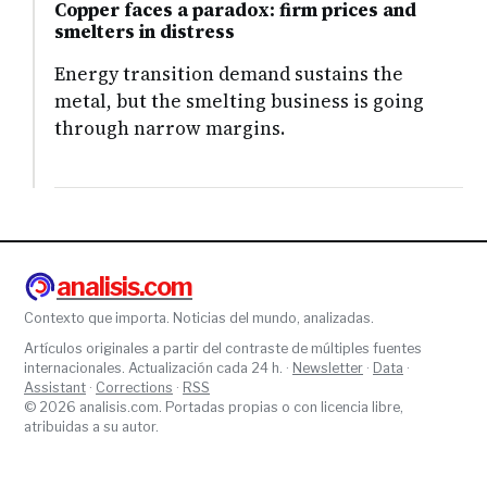
Copper faces a paradox: firm prices and
smelters in distress
Energy transition demand sustains the
metal, but the smelting business is going
through narrow margins.
analisis.com
Contexto que importa. Noticias del mundo, analizadas.
Artículos originales a partir del contraste de múltiples fuentes
internacionales. Actualización cada 24 h. ·
Newsletter
·
Data
·
Assistant
·
Corrections
·
RSS
© 2026 analisis.com. Portadas propias o con licencia libre,
atribuidas a su autor.