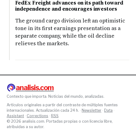
FedEx Freight advances on its path toward
independence and encourages investors
The ground cargo division left an optimistic
tone in its first earnings presentation as a
separate company, while the oil decline
relieves the markets.
analisis.com
Contexto que importa. Noticias del mundo, analizadas.
Artículos originales a partir del contraste de múltiples fuentes
internacionales. Actualización cada 24 h. ·
Newsletter
·
Data
·
Assistant
·
Corrections
·
RSS
© 2026 analisis.com. Portadas propias o con licencia libre,
atribuidas a su autor.