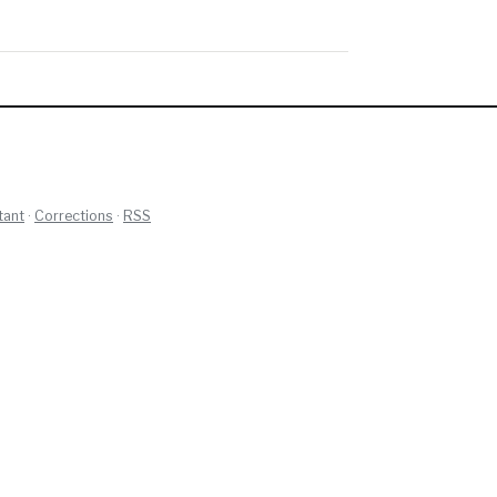
tant
·
Corrections
·
RSS