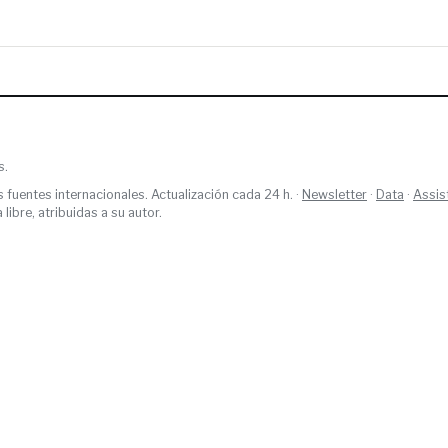
s.
s fuentes internacionales. Actualización cada 24 h. ·
Newsletter
·
Data
·
Assis
ibre, atribuidas a su autor.