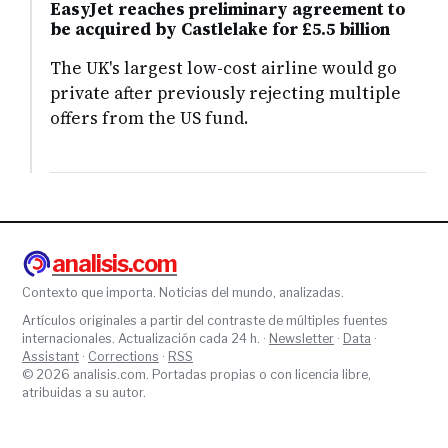
EasyJet reaches preliminary agreement to
be acquired by Castlelake for £5.5 billion
The UK's largest low-cost airline would go
private after previously rejecting multiple
offers from the US fund.
analisis.com
Contexto que importa. Noticias del mundo, analizadas.
Artículos originales a partir del contraste de múltiples fuentes
internacionales. Actualización cada 24 h. ·
Newsletter
·
Data
·
Assistant
·
Corrections
·
RSS
© 2026 analisis.com. Portadas propias o con licencia libre,
atribuidas a su autor.