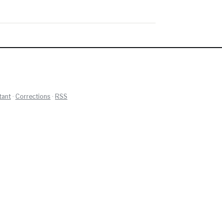
tant
·
Corrections
·
RSS