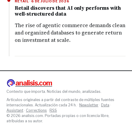
RETAIL · 6 DE JULIO DE 2026
Retail discovers that AI only performs with
well-structured data
The rise of agentic commerce demands clean
and organized databases to generate return
on investment at scale.
analisis.com
Contexto que importa. Noticias del mundo, analizadas.
Artículos originales a partir del contraste de múltiples fuentes
internacionales. Actualización cada 24 h. ·
Newsletter
·
Data
·
Assistant
·
Corrections
·
RSS
© 2026 analisis.com. Portadas propias o con licencia libre,
atribuidas a su autor.